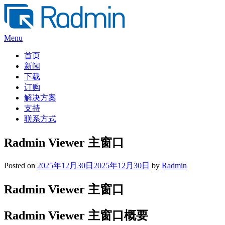
Skip
to
content
Menu
首页
新闻
下载
订购
解决方案
支持
联系方式
Radmin Viewer 主窗口
Posted on
2025年12月30日
2025年12月30日
by
Radmin
Radmin Viewer 主窗口
Radmin Viewer 主窗口概要