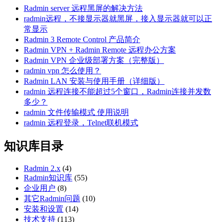
Radmin server 远程黑屏的解决方法
radmin远程，不接显示器就黑屏，接入显示器就可以正
常显示
Radmin 3 Remote Control 产品简介
Radmin VPN + Radmin Remote 远程办公方案
Radmin VPN 企业级部署方案（完整版）
radmin vpn 怎么使用？
Radmin LAN 安装与使用手册（详细版）
radmin 远程连接不能超过5个窗口，Radmin连接并发数
多少？
radmin 文件传输模式 使用说明
radmin 远程登录，Telnet联机模式
知识库目录
Radmin 2.x
(4)
Radmin知识库
(55)
企业用户
(8)
其它Radmin问题
(10)
安装和设置
(14)
技术支持
(113)