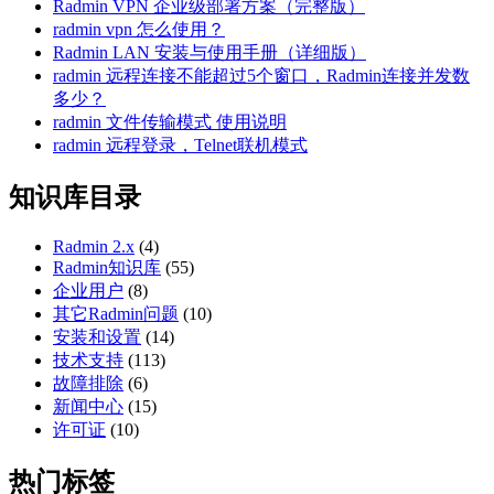
Radmin VPN 企业级部署方案（完整版）
radmin vpn 怎么使用？
Radmin LAN 安装与使用手册（详细版）
radmin 远程连接不能超过5个窗口，Radmin连接并发数
多少？
radmin 文件传输模式 使用说明
radmin 远程登录，Telnet联机模式
知识库目录
Radmin 2.x
(4)
Radmin知识库
(55)
企业用户
(8)
其它Radmin问题
(10)
安装和设置
(14)
技术支持
(113)
故障排除
(6)
新闻中心
(15)
许可证
(10)
热门标签