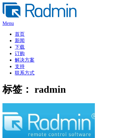
Skip
to
content
Menu
首页
新闻
下载
订购
解决方案
支持
联系方式
标签：
radmin