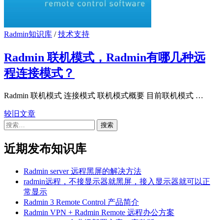
Radmin知识库
/
技术支持
Radmin 联机模式，Radmin有哪几种远
程连接模式？
Radmin 联机模式 连接模式 联机模式概要 目前联机模式 …
较旧文章
文
搜
章
索：
导
近期发布知识库
航
Radmin server 远程黑屏的解决方法
radmin远程，不接显示器就黑屏，接入显示器就可以正
常显示
Radmin 3 Remote Control 产品简介
Radmin VPN + Radmin Remote 远程办公方案