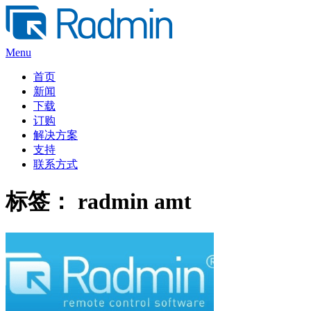
Skip
to
content
Menu
首页
新闻
下载
订购
解决方案
支持
联系方式
标签：
radmin amt