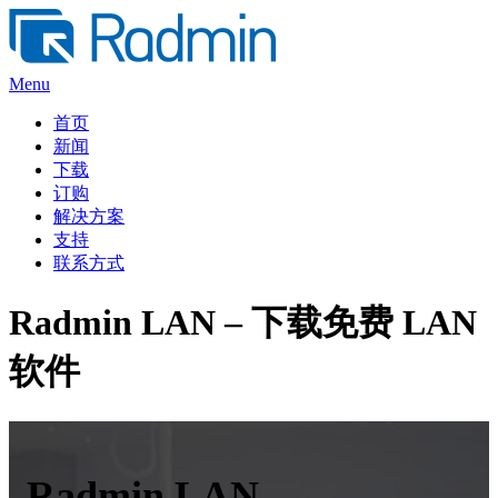
Skip
to
content
Menu
首页
新闻
下载
订购
解决方案
支持
联系方式
Radmin LAN – 下载免费 LAN
软件
Radmin LAN