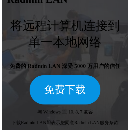
将远程计算机连接到
单一本地网络
免费的 Radmin LAN 深受 5000 万用户的信任
免费下载
与 Windows 11, 10, 8, 7 兼容
下载Radmin LAN即表示您同意Radmin LAN服务条款