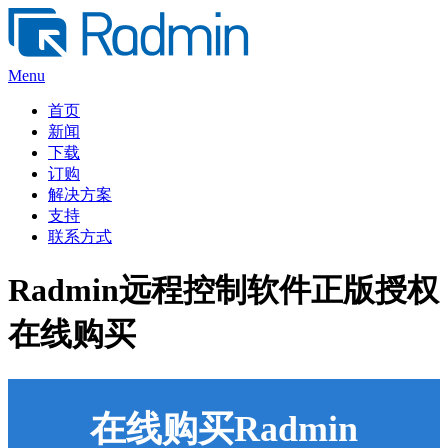
Skip
to
content
Menu
首页
新闻
下载
订购
解决方案
支持
联系方式
Radmin远程控制软件正版授权
在线购买
在线购买Radmin