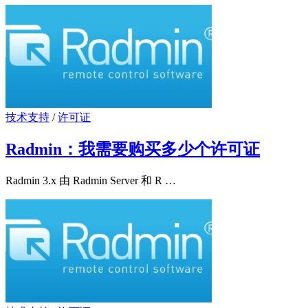
技术支持
/
许可证
Radmin：我需要购买多少个许可证
Radmin 3.x 由 Radmin Server 和 R …