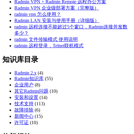
Radmin VPN + Radmin Remote 远程办公方案
Radmin VPN 企业级部署方案（完整版）
radmin vpn 怎么使用？
Radmin LAN 安装与使用手册（详细版）
radmin 远程连接不能超过5个窗口，Radmin连接并发数
多少？
radmin 文件传输模式 使用说明
radmin 远程登录，Telnet联机模式
知识库目录
Radmin 2.x
(4)
Radmin知识库
(55)
企业用户
(8)
其它Radmin问题
(10)
安装和设置
(14)
技术支持
(113)
故障排除
(6)
新闻中心
(15)
许可证
(10)