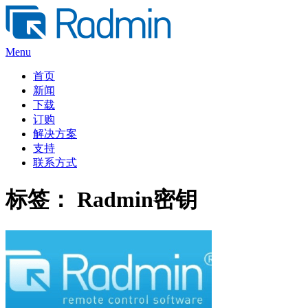
Skip
to
content
Menu
首页
新闻
下载
订购
解决方案
支持
联系方式
标签：
Radmin密钥