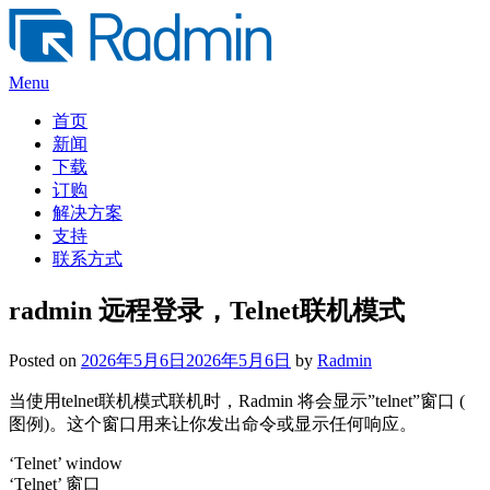
Skip
to
content
Menu
首页
新闻
下载
订购
解决方案
支持
联系方式
radmin 远程登录，Telnet联机模式
Posted on
2026年5月6日
2026年5月6日
by
Radmin
当使用telnet联机模式联机时，Radmin 将会显示”telnet”窗口 (
图例)。这个窗口用来让你发出命令或显示任何响应。
‘Telnet’ window
‘Telnet’ 窗口