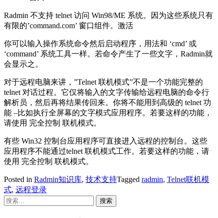
Radmin 不支持 telnet 访问 Win98/ME 系统。因为这些系统只有
有限的’command.com’ 窗口组件。激活
你可以输入操作系统命令然后启动程序，用法和 ‘cmd’ 或
‘command’ 系统工具一样。若命令产生了一些文字，Radmin就
会显示之。
对于远程电脑来讲，”Telnet 联机模式”不是一个功能完整的
telnet 对话过程。它仅将输入的文字传输给远程电脑的命令行
解析员，然后再将结果传回来。你将不能用到高级的 telnet 功
能 –比如执行全屏幕的文字模式应用程序。若要这样的功能，
请使用 完全控制 联机模式。
有些 Win32 控制台应用程序可直接进入远程的控制台。这些
应用程序不能通过telnet 联机模式工作。若要这样的功能，请
使用 完全控制 联机模式。
Posted in
Radmin知识库
,
技术支持
Tagged
radmin
,
Telnet联机模
式
,
远程登录
搜
索：