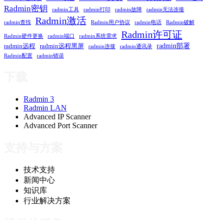
Radmin密钥
radmin工具
radmin打印
radmin故障
radmin无法连接
Radmin激活
radmin查找
Radmin用户协议
radmin电话
Radmin破解
Radmin许可证
Radmin硬件更换
radmin端口
radmin系统需求
radmin部署
radmin远程
radmin远程黑屏
radmin连接
radmin通讯录
Radmin配置
radmin错误
下载
Radmin 3
Radmin LAN
Advanced IP Scanner
Advanced Port Scanner
支持与方案
技术支持
新闻中心
知识库
行业解决方案