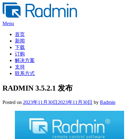
Skip
to
content
Menu
首页
新闻
下载
订购
解决方案
支持
联系方式
RADMIN 3.5.2.1 发布
Posted on
2023年11月30日
2023年11月30日
by
Radmin