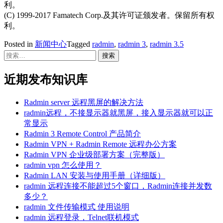
利。
(C) 1999-2017 Famatech Corp.及其许可证颁发者。保留所有权
利。
Posted in
新闻中心
Tagged
radmin
,
radmin 3
,
radmin 3.5
搜
索：
近期发布知识库
Radmin server 远程黑屏的解决方法
radmin远程，不接显示器就黑屏，接入显示器就可以正
常显示
Radmin 3 Remote Control 产品简介
Radmin VPN + Radmin Remote 远程办公方案
Radmin VPN 企业级部署方案（完整版）
radmin vpn 怎么使用？
Radmin LAN 安装与使用手册（详细版）
radmin 远程连接不能超过5个窗口，Radmin连接并发数
多少？
radmin 文件传输模式 使用说明
radmin 远程登录，Telnet联机模式