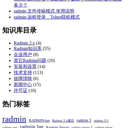
多少？
radmin 文件传输模式 使用说明
radmin 远程登录，Telnet联机模式
知识库目录
Radmin 2.x
(4)
Radmin知识库
(55)
企业用户
(8)
其它Radmin问题
(10)
安装和设置
(14)
技术支持
(113)
故障排除
(6)
新闻中心
(15)
许可证
(10)
热门标签
radmin
radmin 3
RADMIN-lan
Radmin 2.x建议
radmin 3.5
radmin lan
Radmin Server
radmin amt
radmin server 3
radmin telnet