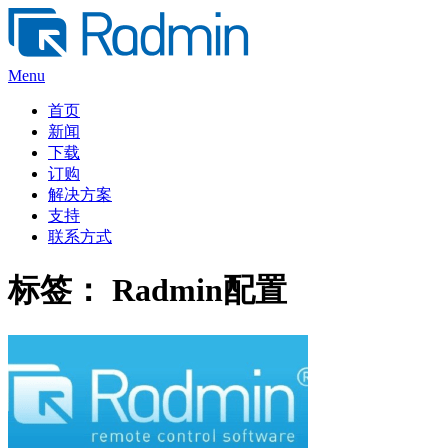
Skip
to
content
Menu
首页
新闻
下载
订购
解决方案
支持
联系方式
标签：
Radmin配置