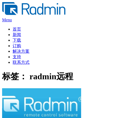
Skip
to
content
Menu
首页
新闻
下载
订购
解决方案
支持
联系方式
标签：
radmin远程