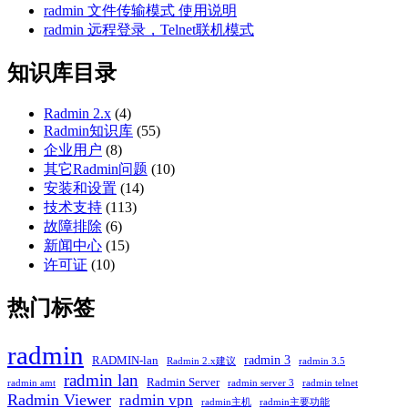
radmin 文件传输模式 使用说明
radmin 远程登录，Telnet联机模式
知识库目录
Radmin 2.x
(4)
Radmin知识库
(55)
企业用户
(8)
其它Radmin问题
(10)
安装和设置
(14)
技术支持
(113)
故障排除
(6)
新闻中心
(15)
许可证
(10)
热门标签
radmin
radmin 3
RADMIN-lan
Radmin 2.x建议
radmin 3.5
radmin lan
Radmin Server
radmin amt
radmin server 3
radmin telnet
Radmin Viewer
radmin vpn
radmin主机
radmin主要功能