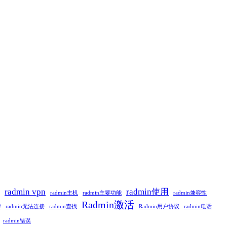
radmin vpn
radmin使用
radmin主机
radmin主要功能
radmin兼容性
Radmin激活
障
radmin无法连接
radmin查找
Radmin用户协议
radmin电话
radmin错误