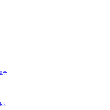
显示
多少？