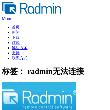
Skip
to
content
Menu
首页
新闻
下载
订购
解决方案
支持
联系方式
标签：
radmin无法连接