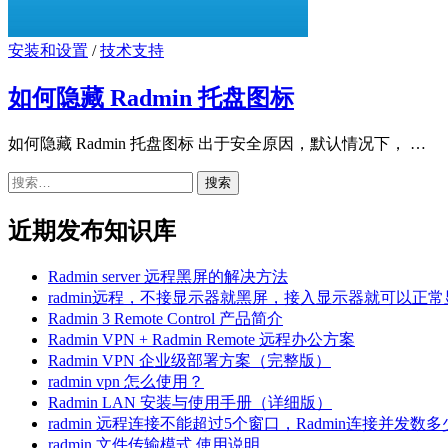
安装和设置
/
技术支持
如何隐藏 Radmin 托盘图标
如何隐藏 Radmin 托盘图标 出于安全原因，默认情况下， …
搜
索：
近期发布知识库
Radmin server 远程黑屏的解决方法
radmin远程，不接显示器就黑屏，接入显示器就可以正常
Radmin 3 Remote Control 产品简介
Radmin VPN + Radmin Remote 远程办公方案
Radmin VPN 企业级部署方案（完整版）
radmin vpn 怎么使用？
Radmin LAN 安装与使用手册（详细版）
radmin 远程连接不能超过5个窗口，Radmin连接并发数
radmin 文件传输模式 使用说明