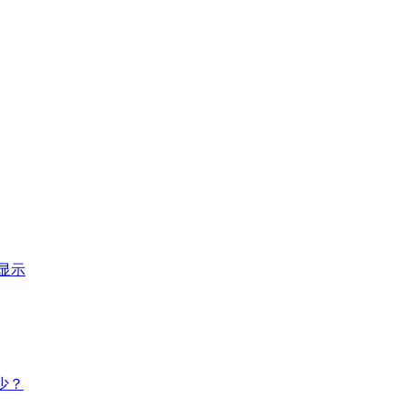
显示
多少？