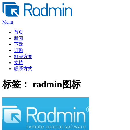
Skip
to
content
Menu
首页
新闻
下载
订购
解决方案
支持
联系方式
标签：
radmin图标