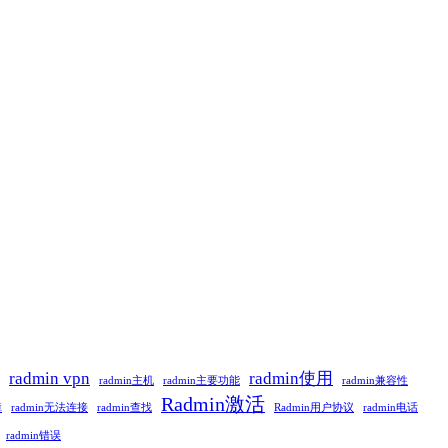
radmin vpn
radmin使用
radmin主机
radmin主要功能
radmin兼容性
Radmin激活
障
radmin无法连接
radmin查找
Radmin用户协议
radmin电话
radmin错误